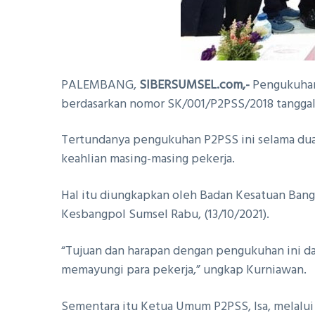
PALEMBANG,
SIBERSUMSEL.com,-
Pengukuhan 
berdasarkan nomor SK/001/P2PSS/2018 tanggal
Tertundanya pengukuhan P2PSS ini selama dua
keahlian masing-masing pekerja.
Hal itu diungkapkan oleh Badan Kesatuan Bang
Kesbangpol Sumsel Rabu, (13/10/2021).
“Tujuan dan harapan dengan pengukuhan ini da
memayungi para pekerja,” ungkap Kurniawan.
Sementara itu Ketua Umum P2PSS, Isa, melalui