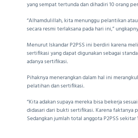
yang sempat tertunda dan dihadiri 10 orang pe
“Alhamdulillah, kita menunggu pelantikan atau
secara resmi terlaksana pada hari ini,” ungkapn
Menurut Iskandar P2PSS ini berdiri karena me
sertifikasi yang dapat digunakan sebagai sta
adanya sertifikasi.
Pihaknya menerangkan dalam hal ini merangkul
pelatihan dan sertifikasi.
“Kita adakan supaya mereka bisa bekerja sesua
didasari dari bukti sertifikasi. Karena faktany
Sedangkan jumlah total anggota P2PSS sekitar 1