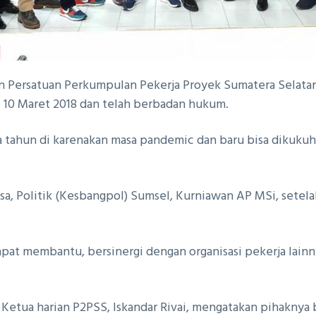
Persatuan Perkumpulan Pekerja Proyek Sumatera Selatan 
 10 Maret 2018 dan telah berbadan hukum.
 tahun di karenakan masa pandemic dan baru bisa dikukuh
sa, Politik (Kesbangpol) Sumsel, Kurniawan AP MSi, set
pat membantu, bersinergi dengan organisasi pekerja lain
 Ketua harian P2PSS, Iskandar Rivai, mengatakan pihakny