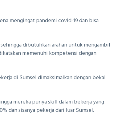
rena mengingat pandemi covid-19 dan bisa
el sehingga dibutuhkan arahan untuk mengambil
at dikatakan memenuhi kompetensi dengan
ekerja di Sumsel dimaksimalkan dengan bekal
ingga mereka punya skill dalam bekerja yang
10% dan sisanya pekerja dari luar Sumsel.