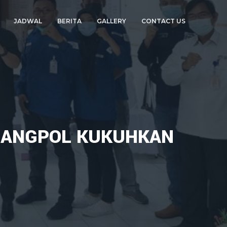
JADWAL
BERITA
GALLERY
CONTACT US
PENGUKUHAN P2PSS
N
SBANGPOL KUKUHKAN