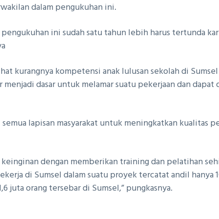
rwakilan dalam pengukuhan ini.
 pengukuhan ini sudah satu tahun lebih harus tertunda ka
ya
lihat kurangnya kompetensi anak lulusan sekolah di Sums
ndar menjadi dasar untuk melamar suatu pekerjaan dan dap
 semua lapisan masyarakat untuk meningkatkan kualitas p
i keinginan dengan memberikan training dan pelatihan seh
a pekerja di Sumsel dalam suatu proyek tercatat andil hanya 
,6 juta orang tersebar di Sumsel,” pungkasnya.